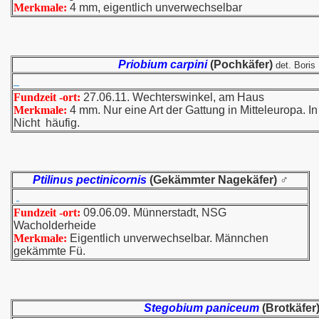
Merkmale:
4 mm, eigentlich unverwechselbar
Priobium carpini
(Pochkäfer)
det. Boris
Fundzeit -ort:
27.06.11. Wechterswinkel, am Haus
Merkmale:
4 mm. Nur eine Art der Gattung in Mitteleuropa. I
Nicht häufig.
Ptilinus pectinicornis
(Gekämmter Nagekäfer)
♂
Fundzeit -ort:
09.06.09. Münnerstadt, NSG
Wacholderheide
Merkmale:
Eigentlich unverwechselbar. Männchen
gekämmte Fü.
Stegobium paniceum
(Brotkäfer