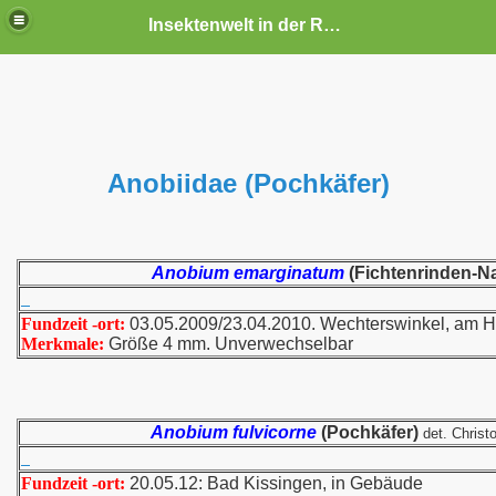
Insektenwelt in der Rhön und Umgebung
Anobiidae (Pochkäfer)
Anobium emarginatum
(Fichtenrinden-N
Fundzeit -ort:
03.05.2009/23.04.2010. Wechterswinkel, am 
Merkmale:
Größe 4 mm. Unverwechselbar
Anobium fulvicorne
(Pochkäfer)
det. Christ
Fundzeit -ort:
20.05.12: Bad Kissingen, in Gebäude