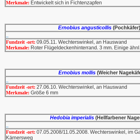
Merkmale:
Entwickelt sich in Fichtenzapfen
Ernobius angusticollis
(Pochkäfer)
Fundzeit -ort:
09.05.11. Wechterswinkel, an Hauswand
Merkmale:
Roter Flügeldeckenhinterrand. 3 mm. Einige ähnl.
Ernobius mollis
(Weicher Nagekäfe
Fundzeit -ort:
27.06.10. Wechterswinkel, an Hauswand
Merkmale:
Größe 6 mm
Hedobia imperialis
(Hellfarbener Nage
Fundzeit -ort:
07.05.2008/11.05.2008. Wechterswinkel, im Ga
Kärnersweg