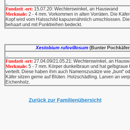
Fundzeit -ort:
15.07.20: Wechterswinkel, an Hauswand
Merkmale:
2 - 4 mm. Vorkommen in alten Vorräten. Die Käfer 
Kopf wird vom Halsschild kapuzenähnlich umschlossen. Die
behaart und mit Punktreihen bedeckt.
Xestobium rufovillosum
(Bunter Pochkäfer,
Fundzeit -ort:
27.04.09/21.05.21: Wechterswinkel, an Haus
Merkmale:
5 - 7 mm. Körper dunkelbraun und hat gelbgraue
verteilt. Diese haben ihm auch Namenszusätze wie „bunt“ ode
Käfer sitzen gerne auf Blüten. Holzschädling. Larven an ver
Eichenholz.
Zurück zur Familienübersicht