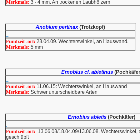
Merkmale:
3 - 4 mm. An trockenen Laubhölzern
Anobium pertinax
(Trotzkopf)
Fundzeit -ort:
28.04.09. Wechterswinkel, an Hauswand.
Merkmale:
5 mm
Ernobius cf. abietinus
(Pochkäfer
Fundzeit -ort:
11.06.15: Wechterswinkel, an Hauswand
Merkmale:
Schwer unterscheidbare Arten
Ernobius abietis
(Pochkäfer)
Fundzeit -ort:
13.06.08/18.04.09/13.06.08. Wechterswinkel, 
geschlüpft