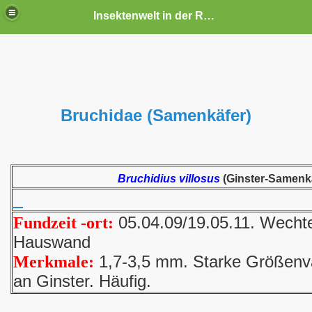
Insektenwelt in der Rhön und Umgebung
Bruchidae (Samenkäfer)
Bruchidius villosus
(Ginster-Samenk
05.04.09/19.05.11. Wechte
Fundzeit -ort:
Hauswand
1,7-3,5 mm. Starke Größenvar
Merkmale:
an Ginster. Häufig.