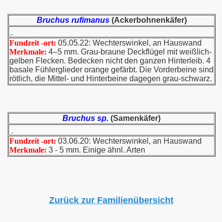
Bruchus rufimanus
(Ackerbohnenkäfer)
Fundzeit -ort:
05.05.22: Wechterswinkel, an Hauswand
Merkmale:
4–5 mm. Grau-braune Deckflügel mit weißlich-
gelben Flecken. Bedecken nicht den ganzen Hinterleib. 4
basale Fühlerglieder orange gefärbt. Die Vorderbeine sind
rötlich, die Mittel- und Hinterbeine dagegen grau-schwarz.
Bruchus sp.
(Samenkäfer)
Fundzeit -ort:
03.06.20: Wechterswinkel, an Hauswand
Merkmale:
3 - 5 mm. Einige ähnl. Arten
Zurück zur Familienübersicht