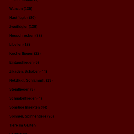
Wanzen (135)
Hautflügler (80)
Zweiflügler (139)
Heuschrecken (38)
Libellen (18)
Köcherfliegen (22)
Eintagsfliegen (5)
Zikaden, Schaben (44)
Netzflügl. Schlammfl. (13)
Steinfliegen (3)
Schnabelfliegen (4)
Sonstige Insekten (44)
Spinnen, Spinnentiere (90)
Tiere im Garten