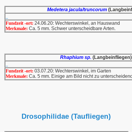
Medetera jacula/truncorum
(Langbeinf
Fundzeit -ort:
24.06.20: Wechterswinkel, an Hauswand
Merkmale:
Ca. 5 mm. Schwer unterscheidbare Arten.
Rhaphium sp.
(Langbeinfliegen)
Fundzeit -ort:
03.07.20: Wechterswinkel, im Garten
Merkmale:
Ca. 5 mm. Einige am Bild nicht zu unterscheiden
Drosophilidae (Taufliegen)