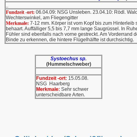
Fundzeit -ort:
06.04.09: NSG Unsleben. 23.04.10: Rödl. Wald
Wechterswinkel, am Fliegengitter
Merkmale:
7-12 mm. Körper ist vom Kopf bis zum Hinterleib s
behaart. Auffälliger 5,5 bis 7,7 mm lange Saugrüssel. In Ru
Fühler sind ebenfalls nach vorne gestreckt. Am Vorderrand de
Binde zu erkennen, die hintere Flügelhälfte ist durchsichtig.
Systoechus sp.
(Hummelschweber)
Fundzeit -ort:
15.05.08.
NSG Haarberg
Merkmale:
Sehr schwer
unterscheidbare Arten.