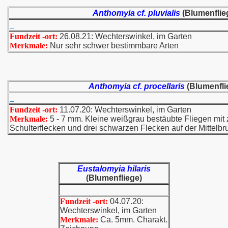
Anthomyia cf. pluvialis
(Blumenflie
Fundzeit -ort:
26.08.21: Wechterswinkel, im Garten
Merkmale:
Nur sehr schwer bestimmbare Arten
Anthomyia cf. procellaris
(Blumenfli
Fundzeit -ort:
11.07.20: Wechterswinkel, im Garten
Merkmale:
5 - 7 mm. Kleine weißgrau bestäubte Fliegen mit
Schulterflecken und drei schwarzen Flecken auf der Mittelbrus
Eustalomyia hilaris
(Blumenfliege)
Fundzeit -ort:
04.07.20:
Wechterswinkel, im Garten
Merkmale:
Ca. 5mm. Charakt.