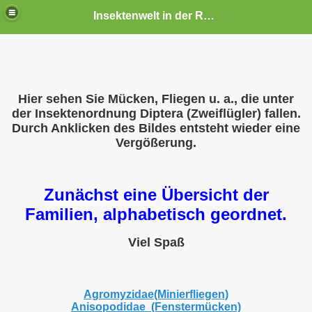
Insektenwelt in der Rhön und Umgebung
Hier sehen Sie Mücken, Fliegen u. a., die unter
der Insektenordnung Diptera (Zweiflügler) fallen.
Durch Anklicken des Bildes entsteht wieder eine
Vergößerung.
Zunächst eine Übersicht der
Familien, alphabetisch geordnet.
Viel Spaß
Agromyzidae(Minierfliegen)
Anisopodidae (Fenstermücken)