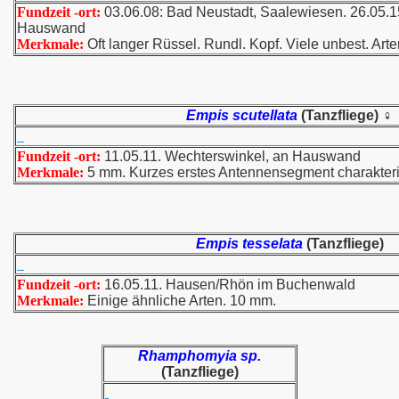
Fundzeit -ort:
03.06.08: Bad Neustadt, Saalewiesen. 26.05.1
Hauswand
Merkmale:
Oft langer Rüssel. Rundl. Kopf. Viele unbest. Arte
Empis scutellata
(Tanzfliege)
♀
Fundzeit -ort:
11.05.11. Wechterswinkel, an Hauswand
Merkmale:
5 mm. Kurzes erstes Antennensegment charakteri
Empis tesselata
(Tanzfliege)
Fundzeit -ort:
16.05.11. Hausen/Rhön im Buchenwald
Merkmale:
Einige ähnliche Arten. 10 mm.
Rhamphomyia sp.
(Tanzfliege)