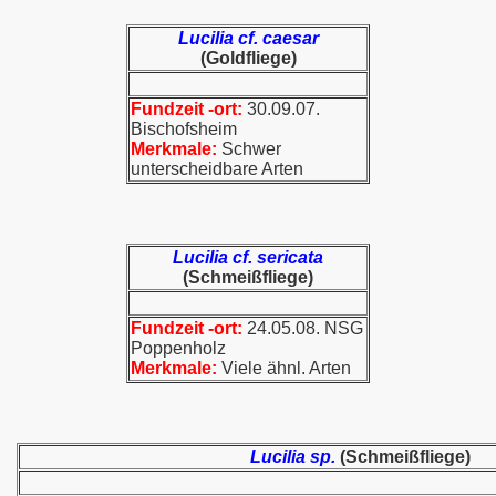
Lucilia cf. caesar
(Goldfliege)
Fundzeit -ort:
30.09.07.
Bischofsheim
Merkmale:
Schwer
unterscheidbare Arten
Lucilia cf. sericata
(Schmeißfliege)
Fundzeit -ort:
24.05.08. NSG
Poppenholz
Merkmale:
Viele ähnl. Arten
Lucilia sp.
(Schmeißfliege)