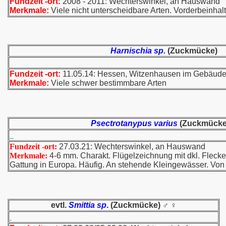
Fundzeit -ort:
2008 - 2011: Wechterswinkel, an Hauswand
Merkmale:
Viele nicht unterscheidbare Arten. Vorderbeinhaltu
Harnischia sp.
(Zuckmücke)
Fundzeit -ort:
11.05.14: Hessen, Witzenhausen im Gebäud
Merkmale:
Viele schwer bestimmbare Arten
Psectrotanypus varius
(Zuckmücke
Fundzeit -ort:
27.03.21: Wechterswinkel, an Hauswand
Merkmale:
4-6 mm. Charakt. Flügelzeichnung mit dkl. Flecken
Gattung in Europa. Häufig. An stehende Kleingewässer. Von
evtl.
Smittia sp
.
(Zuckmücke) ♂ ♀