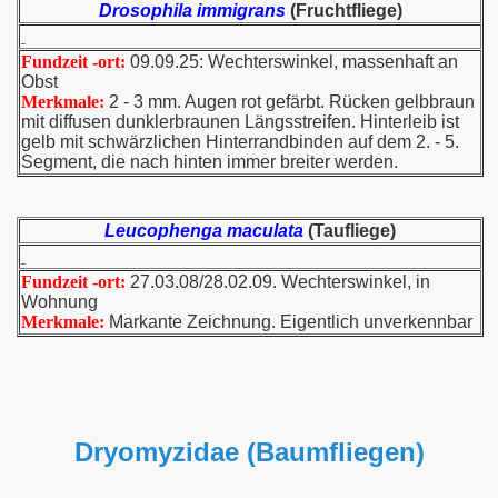
Drosophila immigrans
(Fruchtfliege)
Fundzeit -ort:
09.09.25: Wechterswinkel, massenhaft an
Obst
Merkmale:
2 - 3 mm. Augen rot gefärbt. Rücken gelbbraun
mit diffusen dunklerbraunen Längsstreifen. Hinterleib ist
gelb mit schwärzlichen Hinterrandbinden auf dem 2. - 5.
Segment, die nach hinten immer breiter werden.
Leucophenga maculata
(Taufliege)
Fundzeit -ort:
27.03.08/28.02.09. Wechterswinkel, in
Wohnung
Merkmale:
Markante Zeichnung. Eigentlich unverkennbar
Dryomyzidae (Baumfliegen)