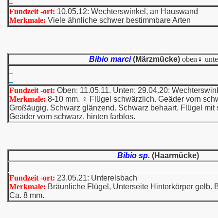
Fundzeit -ort:
10.05.12: Wechterswinkel, an Hauswand
Merkmale:
Viele ähnliche schwer bestimmbare Arten
Bibio marci
(Märzmücke)
oben♀ unt
Fundzeit -ort:
Oben: 11.05.11. Unten: 29.04.20: Wechterswi
Merkmale:
8-10 mm. ♀ Flügel schwärzlich. Geäder vorn schw
Großäugig. Schwarz glänzend. Schwarz behaart. Flügel mit
Geäder vorn schwarz, hinten farblos.
Bibio sp.
(Haarmücke)
Fundzeit -ort:
23.05.21: Unterelsbach
Merkmale:
Bräunliche Flügel, Unterseite Hinterkörper gelb. Br
Ca. 8 mm.