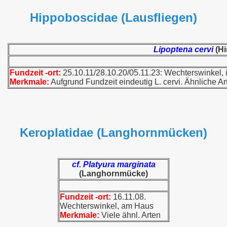
Hippoboscidae (Lausfliegen)
Lipoptena cervi
(Hi
Fundzeit -ort:
25.10.11/28.10.20/05.11.23: Wechterswinkel, 
Merkmale:
Aufgrund Fundzeit eindeutig L. cervi. Ähnliche Ar
Keroplatidae (Langhornmücken)
cf. Platyura marginata
(Langhornmücke)
Fundzeit -ort:
16.11.08.
Wechterswinkel, am Haus
Merkmale:
Viele ähnl. Arten