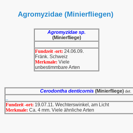
Agromyzidae (Minierfliegen)
Agromyzidae sp.
(Minierfliege)
Fundzeit -ort:
24.06.09.
Fränk. Schweiz
Merkmale:
Viele
unbestimmbare Arten
Cerodontha denticornis
(Minierfliege)
det.
Fundzeit -ort:
19.07.11. Wechterswinkel, am Licht
Merkmale:
Ca. 4 mm. Viele ähnliche Arten