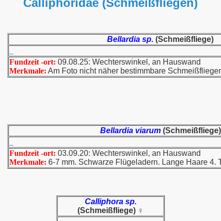
Calliphoridae (Schmeißfliegen)
Bellardia sp.
(Schmeißfliege)
Fundzeit -ort:
09.08.25: Wechterswinkel, an Hauswand
Merkmale:
Am Foto nicht näher bestimmbare Schmeißfliege
Bellardia viarum
(Schmeißfliege)
Fundzeit -ort:
03.09.20: Wechterswinkel, an Hauswand
Merkmale:
6-7 mm. Schwarze Flügeladern. Lange Haare 4. T
Calliphora sp.
(Schmeißfliege) ♀