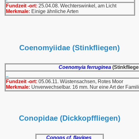
Fundzeit -ort:
25.04.08. Wechterswinkel, am Licht
Merkmale:
Einige ähnliche Arten
Coenomyiidae (Stinkfliegen)
Coenomyia ferruginea
(Stinkfliege
Fundzeit -ort:
05.06.11. Wüstensachsen, Rotes Moor
Merkmale:
Unverwechselbar. 16 mm. Nur eine Art der Famil
Conopidae (Dickkopffliegen)
Conops cf. flavipes