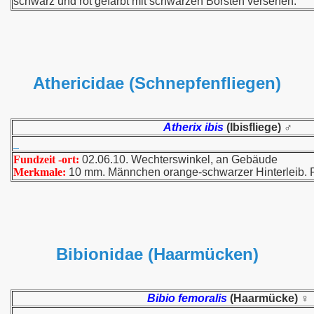
schwarz und rot gefärbt mit schwarzen Borsten versehen.
Athericidae (Schnepfenfliegen)
Atherix ibis
(Ibisfliege) ♂
Fundzeit -ort:
02.06.10. Wechterswinkel, an Gebäude
Merkmale:
10 mm. Männchen orange-schwarzer Hinterleib. F
Bibionidae (Haarmücken)
Bibio femoralis
(Haarmücke) ♀