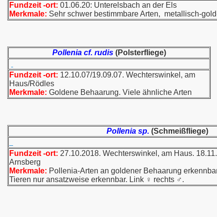
Fundzeit -ort:
01.06.20: Unterelsbach an der Els
Merkmale:
Sehr schwer bestimmbare Arten, metallisch-gold
Pollenia cf. rudis
(Polsterfliege)
Fundzeit -ort:
12.10.07/19.09.07. Wechterswinkel, am
Haus/Rödles
Merkmale:
Goldene Behaarung. Viele ähnliche Arten
Pollenia sp.
(Schmeißfliege)
Fundzeit -ort:
27.10.2018. Wechterswinkel, am Haus. 18.11.
Arnsberg
Merkmale:
Pollenia-Arten an goldener Behaarung erkennbar
Tieren nur ansatzweise erkennbar. Link ♀ rechts ♂.