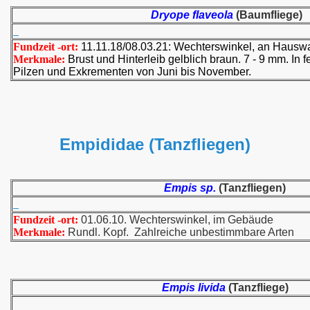
Dryope flaveola
(Baumfliege)
Fundzeit -ort:
11.11.18/08.03.21: Wechterswinkel, an Hausw
Merkmale:
Brust und Hinterleib gelblich braun. 7 - 9 mm. In
Pilzen und Exkrementen von Juni bis November.
Empididae (Tanzfliegen)
Empis sp.
(Tanzfliegen)
Fundzeit -ort:
01.06.10. Wechterswinkel, im Gebäude
Merkmale:
Rundl. Kopf. Zahlreiche unbestimmbare Arten
Empis livida
(Tanzfliege)