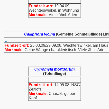
Fundzeit -ort:
19.04.09.
Wechterswinkel, in Wohnung
Merkmale:
Viele ähnl. Arten
Calliphora vicina
(Gemeine Schmeißfliege)
Lin
Fundzeit -ort:
25.03.09/29.09.08. Wechterswinkel, am Haus
Merkmale:
Gelbe Wange charakteristisch. Viele ähnl. Arten
Cynomyia mortuorum
(Totenfliege)
Fundzeit -ort:
14.05.08. NSG
Zeitlofs
Merkmale:
Charakt. gelber
Kopf