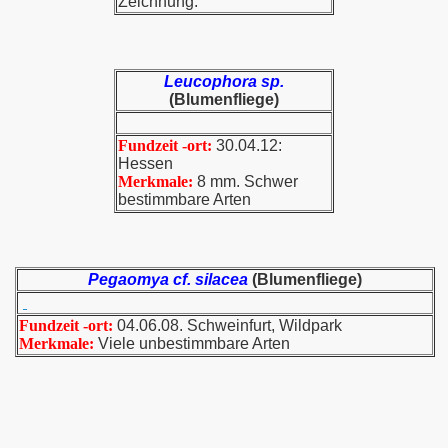
Zeichnung.
Leucophora sp.
(Blumenfliege)
Fundzeit -ort:
30.04.12:
Hessen
Merkmale:
8 mm. Schwer
bestimmbare Arten
Pegaomya cf. silacea
(Blumenfliege)
Fundzeit -ort:
04.06.08. Schweinfurt, Wildpark
Merkmale:
Viele unbestimmbare Arten