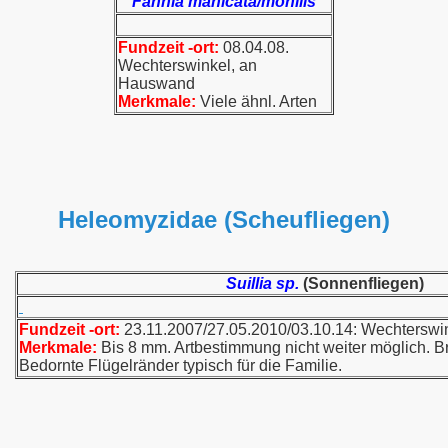
Fannia manicata/monilis
Fundzeit -ort:
08.04.08.
Wechterswinkel, an
Hauswand
Merkmale:
Viele ähnl. Arten
Heleomyzidae (Scheufliegen)
Suillia sp.
(Sonnenfliegen)
Fundzeit -ort:
23.11.2007/27.05.2010/03.10.14: Wechterswi
Merkmale:
Bis 8 mm. Artbestimmung nicht weiter möglich. Br
Bedornte Flügelränder typisch für die Familie.