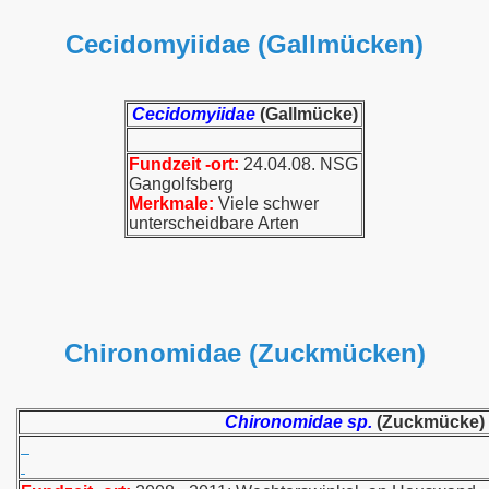
Cecidomyiidae (Gallmücken)
Cecidomyiidae
(Gallmücke)
Fundzeit -ort:
24.04.08. NSG
Gangolfsberg
Merkmale:
Viele schwer
unterscheidbare Arten
Chironomidae (Zuckmücken)
Chironomidae sp.
(Zuckmücke)