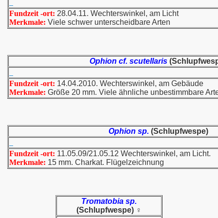
Fundzeit -ort:
28.04.11. Wechterswinkel, am Licht
Merkmale:
Viele schwer unterscheidbare Arten
Ophion cf. scutellaris
(Schlupfwes
Fundzeit -ort:
14.04.2010. Wechterswinkel, am Gebäude
Merkmale:
Größe 20 mm. Viele ähnliche unbestimmbare Art
Ophion sp.
(Schlupfwespe)
Fundzeit -ort:
11.05.09/21.05.12 Wechterswinkel, am Licht.
Merkmale:
15 mm. Charkat. Flügelzeichnung
Tromatobia sp.
(
Schlupfwespe)
♀