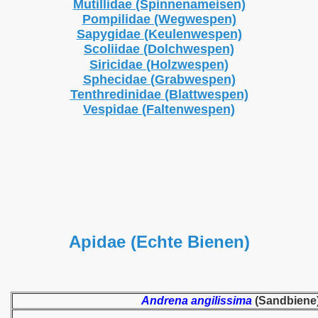
Mutillidae (Spinnenameisen)
Pompilidae (Wegwespen)
Sapygidae (Keulenwespen)
Scoliidae (Dolchwespen)
Siricidae (Holzwespen)
Sphecidae (Grabwespen)
Tenthredinidae (Blattwespen)
Vespidae (Faltenwespen)
Apidae (Echte Bienen)
Andrena angilissima
(Sandbiene