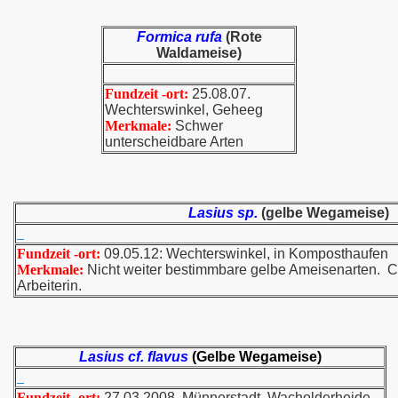
Formica rufa
(Rote
Waldameise)
Fundzeit -ort:
25.08.07.
Wechterswinkel, Geheeg
Merkmale:
Schwer
unterscheidbare Arten
Lasius sp.
(gelbe Wegameise)
Fundzeit -ort:
09.05.12: Wechterswinkel, in Komposthaufen
Merkmale:
Nicht weiter bestimmbare gelbe Ameisenarten. C
Arbeiterin.
Lasius cf. flavus
(Gelbe Wegameise)
Fundzeit -ort:
27.03.2008. Münnerstadt, Wacholderheide