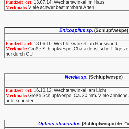
Fundzeit -ort:
13.07.14: Wechterswinkel im Haus
Merkmale:
Viele schwer bestimmbare Arten
Enicospilus sp.
(Schlupfwespe)
Fundzeit -ort:
13.06.10. Wechterswinkel, an Hauswand
Merkmale:
Große Schlupfwespe. Charakteristische Flügelze
nur durch GU
Netelia sp.
(Schlupfwespe)
Fundzeit -ort:
16.10.12: Wechterswinkel, am Licht
Merkmale:
Große Schlupfwespe. Ca. 20 mm. Viele ähnliche 
unterscheiden.
Ophion obscuratus
(Schlupfwespe)
det. Ca