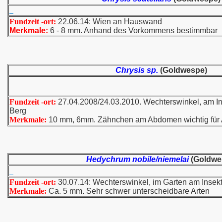
Fundzeit -ort:
22.06.14: Wien an Hauswand
Merkmale:
6 - 8 mm. Anhand des Vorkommens bestimmbar
Chrysis sp.
(Goldwespe)
Fundzeit -ort:
27.04.2008/24.03.2010. Wechterswinkel, am In
Berg
Merkmale:
10 mm, 6mm. Zähnchen am Abdomen wichtig für
Hedychrum nobile/niemelai
(Goldwe
Fundzeit -ort:
30.07.14: Wechterswinkel, im Garten am Insek
Merkmale:
Ca. 5 mm. Sehr schwer unterscheidbare Arten