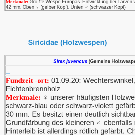
Merkmale:
Größte Wespe Europas. Entwicklung bei Larven v
42 mm. Oben ♀ (gelber Kopf). Unten ♂ (schwarzer Kopf)
Siricidae (Holzwespen)
Sirex juvencus
(Gemeine Holzwespe
01.09.20: Wechterswinkel,
Fundzeit -ort:
Fichtenbrennholz
♀ unserer häufigsten Holzwesp
Merkmale:
schwarz-blau oder schwarz-violett gefärb
30 mm. Es besitzt einen deutlich sichtb
Grundfärbung des kleineren ♂ ebenfalls 
Hinterleib ist allerdings rötlich gefärbt. C