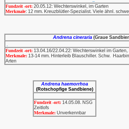
Fundzeit -ort:
20.05.12: Wechterswinkel, im Garten
Merkmale
: 12 mm. Kreuzblütler-Spezialist. Viele ähnl. sch
Andrena cineraria
(Graue Sandbie
Fundzeit -ort:
13.04.16/22.04.22: Wechterswinkel im Garten,
Merkmale:
13-14 mm. Hinterleib Blauschiller. Schw. Haarbin
Arten
Andrena haemorrhoa
(Rotschopfige Sandbiene)
Fundzeit -ort:
14.05.08. NSG
Zeitlofs
Merkmale:
Unverkennbar