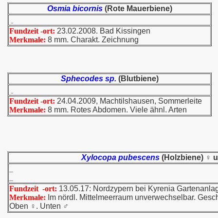
Osmia bicornis
(Rote Mauerbiene)
Fundzeit -ort:
23.02.2008. Bad Kissingen
Merkmale:
8 mm. Charakt. Zeichnung
Sphecodes sp.
(Blutbiene)
Fundzeit -ort:
24.04.2009, Machtilshausen, Sommerleite
Merkmale:
8 mm. Rotes Abdomen. Viele ähnl. Arten
Xylocopa pubescens
(Holzbiene) ♀ 
Fundzeit -ort:
13.05.17: Nordzypern bei Kyrenia Gartenanla
Merkmale:
Im nördl. Mittelmeerraum unverwechselbar. Geschl
Oben ♀. Unten ♂