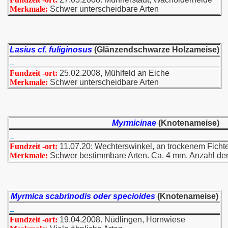
Merkmale:
Schwer unterscheidbare Arten
Lasius cf. fuliginosus
(Glänzendschwarze Holzameise)
Fundzeit -ort:
25.02.2008, Mühlfeld an Eiche
Merkmale:
Schwer unterscheidbare Arten
Myrmicinae
(Knotenameise)
Fundzeit -ort:
11.07.20: Wechterswinkel, an trockenem Ficht
Merkmale:
Schwer bestimmbare Arten. Ca. 4 mm. Anzahl der 
Myrmica scabrinodis oder specioides
(Knotenameise)
Fundzeit -ort:
19.04.2008. Nüdlingen, Hornwiese