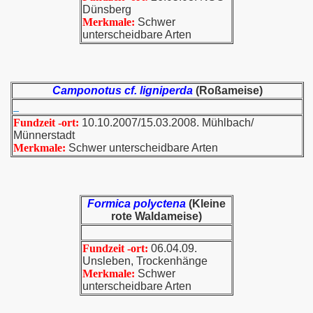
Dünsberg
Merkmale:
Schwer
unterscheidbare Arten
Camponotus cf. ligniperda
(Roßameise)
Fundzeit -ort:
10.10.2007/15.03.2008. Mühlbach/
Münnerstadt
Merkmale:
Schwer unterscheidbare Arten
Formica polyctena
(Kleine
rote Waldameise)
Fundzeit -ort:
06.04.09.
Unsleben, Trockenhänge
Merkmale:
Schwer
unterscheidbare Arten