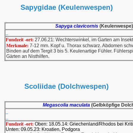
Sapygidae (Keulenwespen)
Sapyga clavicornis
(Keulenwespe)
Fundzeit -ort:
27.06.21: Wechterswinkel, im Garten am Insek
Merkmale:
7-12 mm. Kopf u. Thorax schwarz. Abdomen schwa
Binden auf dem Tergit 3 bis 5. Keulenartige Fühler. Fühlersp
Gärten an Nisthilfen.
Scoliidae (Dolchwespen)
Megascolia maculata
(Gelbköpfige Dolc
Fundzeit -ort:
Oben: 18.05.14: Griechenland/Rhodos bei Kriti
Unten: 09.05.23: Kroatien, Podgora