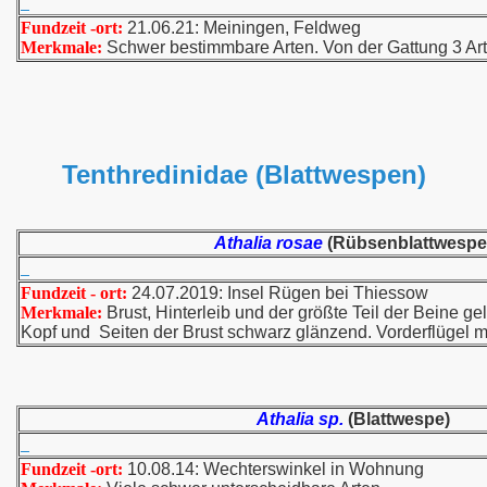
Fundzeit -ort:
21.06.21: Meiningen, Feldweg
Merkmale:
Schwer bestimmbare Arten. Von der Gattung 3 Ar
Tenthredinidae (Blattwespen)
Athalia rosae
(Rübsenblattwespe
Fundzeit - ort:
24.07.2019: Insel Rügen bei Thiessow
Merkmale:
Brust, Hinterleib und der größte Teil der Beine ge
Kopf und Seiten der Brust schwarz glänzend. Vorderflügel m
Athalia sp.
(Blattwespe)
Fundzeit -ort:
10.08.14: Wechterswinkel in Wohnung