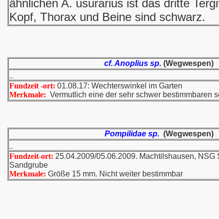
ähnlichen A. usurarius ist das dritte Tergi
Kopf, Thorax und Beine sind schwarz.
cf. Anoplius sp.
(Wegwespen)
Fundzeit -ort:
01.08.17: Wechterswinkel im Garten
Merkmale:
Vermutlich eine der sehr schwer bestimmbaren s
Pompilidae sp.
(Wegwespen)
Fundzeit-ort:
25.04.2009/05.06.2009. Machtilshausen, NSG 
Sandgrube
Merkmale:
Größe 15 mm. Nicht weiter bestimmbar