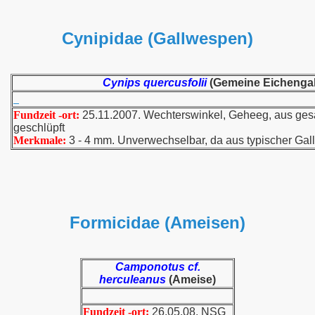
Cynipidae (Gallwespen)
Cynips quercusfolii
(Gemeine Eichenga
Fundzeit -ort:
25.11.2007. Wechterswinkel, Geheeg, aus ge
geschlüpft
Merkmale:
3 - 4 mm. Unverwechselbar, da aus typischer Gall
Formicidae (Ameisen)
Camponotus cf.
herculeanus
(Ameise)
Fundzeit -ort:
26.05.08. NSG