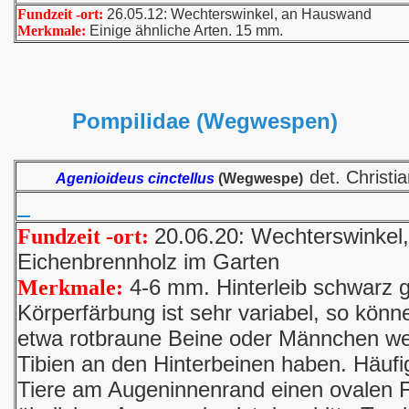
Fundzeit -ort:
26.05.12: Wechterswinkel, an Hauswand
Merkmale:
Einige ähnliche Arten. 15 mm.
Pompilidae (Wegwespen)
det. Christi
Agenioideus cinctellus
(Wegwespe)
20.06.20: Wechterswinkel,
Fundzeit -ort:
Eichenbrennholz im Garten
4-6 mm. Hinterleib schwarz ge
Merkmale:
Körperfärbung ist sehr variabel, so kön
etwa rotbraune Beine oder Männchen wei
Tibien an den Hinterbeinen haben. Häufi
Tiere am Augeninnenrand einen ovalen F