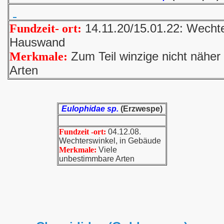
14.11.20/15.01.22: Wechte
Fundzeit- ort:
Hauswand
Zum Teil winzige nicht nähe
Merkmale:
Arten
Eulophidae sp.
(Erzwespe)
Fundzeit -ort:
04.12.08.
Wechterswinkel, in Gebäude
Merkmale:
Viele
unbestimmbare Arten