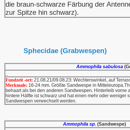
die braun-schwarze Färbung der Antenn
zur Spitze hin schwarz).
Sphecidae (Grabwespen)
Ammophila sabulosa
(G
Fundzeit -ort:
21.08.21/09.08.23: Wechterswinkel, auf Terras
Merkmale:
16-24 mm. Größte Sandwespe in Mitteleuropa.Tho
behaart als bei den anderen Sandwespen. Hinterleib vorne a
hintere Hälfte ist schwarz und hat einen mehr oder weniger
Sandwespen verwechselt werden.
Ammophila sp.
(Sandwespe)