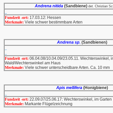
Andrena nitida
(Sandbiene)
det. Christian S
Fundzeit -ort:
17.03.12: Hessen
Merkmale:
Viele schwer bestimmbare Arten
Andrena sp.
(Sandbienen)
Fundzeit -ort:
06.04.08/10.04.09/23.05.11. Wechterswinkel, 
Wald/Wechterswinkel am Haus
Merkmale:
Viele schwer unterscheidbare Arten. Ca. 10 mm
Apis mellifera
(Honigbiene)
Fundzeit -ort:
22.09.07/25.06.17: Wechterswinkel, im Garten
Merkmale:
Markante Flügelzeichnung