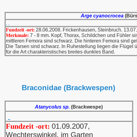
Arge cyanocrocea
(Bür
Fundzeit -ort:
28.06.2008. Frickenhausen, Steinbruch. 13.07
Merkmale:
7 - 8 mm. Kopf, Thorax, Schildchen und Fühler sin
mittleren Femora sind schwarz. Die hinteren Femora sind ge
Die Tarsen sind schwarz. In Ruhestellung liegen die Flügel üb
für die Art charakteristisches breites dunkles Band.
Braconidae (Brackwespen)
Atanycolus sp.
(Brackwespe)
01.09.2007,
Fundzeit -ort:
Wechterswinkel, im Garten