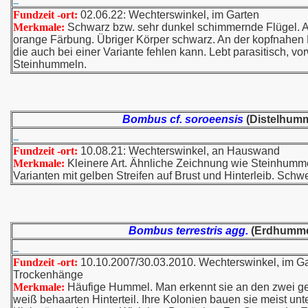
Fundzeit -ort:
02.06.22: Wechterswinkel, im Garten
Merkmale:
Schwarz bzw. sehr dunkel schimmernde Flügel. Ab 
orange Färbung. Übriger Körper schwarz. An der kopfnahen 
die auch bei einer Variante fehlen kann. Lebt parasitisch, v
Steinhummeln.
Bombus cf. soroeensis
(Distelhumm
Fundzeit -ort:
10.08.21: Wechterswinkel, an Hauswand
Merkmale:
Kleinere Art. Ähnliche Zeichnung wie Steinhumm
Varianten mit gelben Streifen auf Brust und Hinterleib. Sch
Bombus terrestris agg.
(Erdhumme
Fundzeit -ort:
10.10.2007/30.03.2010. Wechterswinkel, im G
Trockenhänge
Merkmale:
Häufige Hummel. Man erkennt sie an den zwei ge
weiß behaarten Hinterteil. Ihre Kolonien bauen sie meist unt