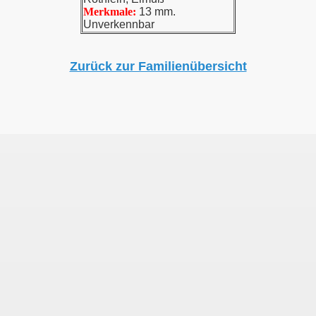
Merkmale:
13 mm.
Unverkennbar
Zurück zur Familienübersicht