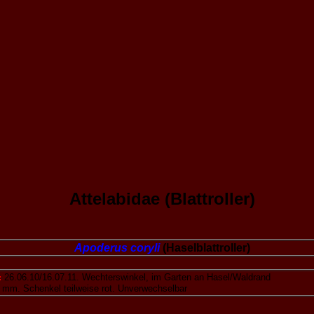
Attelabidae (Blattroller)
Apoderus coryli
(Haselblattroller)
:
26.06.10/16.07.11. Wechterswinkel, im Garten an Hasel/Waldrand
 mm. Schenkel teilweise rot. Unverwechselbar