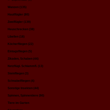
Wanzen (135)
Hautflügler (80)
Zweiflügler (139)
Heuschrecken (38)
Libellen (18)
Köcherfliegen (22)
Eintagsfliegen (5)
Zikaden, Schaben (44)
Netzflügl. Schlammfl. (13)
Steinfliegen (3)
Schnabelfliegen (4)
Sonstige Insekten (44)
Spinnen, Spinnentiere (90)
Tiere im Garten