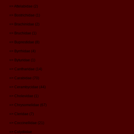
=> Attelabidae (2)
=> Bostrichidae (1)
=> Brachinidae (2)
=> Bruchidae (1)
=> Buprestidae (8)
=> Byrrhidae (4)
=> Byturidae (1)
=> Cantharidae (14)
=> Carabidae (70)
=> Cerambycidae (44)
=> Cholevidae (1)
=> Chrysomelidae (67)
=> Cleridae (7)
=> Coccinellidae (21)
=> Colydiidae