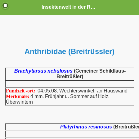
Insektenwelt in der Rhön und Umgebung
Anthribidae (Breitrüssler)
Brachytarsus nebulosus
(Gemeiner Schildlaus-
Breitrüßler)
Fundzeit -ort:
04.05.08. Wechterswinkel, an Hauswand
Merkmale:
4 mm. Frühjahr u. Sommer auf Holz.
Überwintern
Platyrhinus resinosus
(Breitrüßle