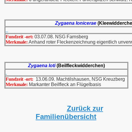
Zygaena lonicerae
(Kleewidderche
Fundzeit -ort:
03.07.08. NSG Farnsberg
Merkmale:
Anhand roter Fleckenzeichnung eigentlich unver
Zygaena loti
(Beilfleckwidderchen)
Fundzeit -ort:
13.06.09. Machtilshausen, NSG Kreuzberg
Merkmale:
Markanter Beilfleck an Flügelbasis
Zurück zur
Familienübersicht