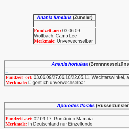
Anania funebris
(Zünsler)
Fundzeit -ort:
03.06.09.
Wollbach, Camp Lee
Merkmale:
Unverwechselbar
Anania hortulata
(Brennnesselzünsl
Fundzeit -ort:
03.06.09/27.06.10/22.05.11. Wechterswinkel, a
Merkmale:
Eigentlich unverwechselbar
Aporodes floralis
(Rüsselzünsler
Fundzeit -ort:
02.09.17: Rumänien Mamaia
Merkmale:
In Deutschland nur Einzelfunde