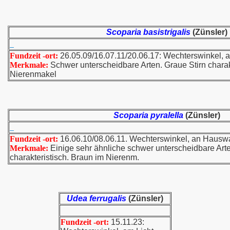
Scoparia basistrigalis
(Zünsler)
Fundzeit -ort:
26.05.09/16.07.11/20.06.17: Wechterswinkel, a
Merkmale:
Schwer unterscheidbare Arten. Graue Stirn charak
Nierenmakel
Scoparia pyralella
(Zünsler)
Fundzeit -ort:
16.06.10/08.06.11. Wechterswinkel, an Haus
Merkmale:
Einige sehr ähnliche schwer unterscheidbare Arte
charakteristisch. Braun im Nierenm.
Udea ferrugalis
(Zünsler)
Fundzeit -ort:
15.11.23: