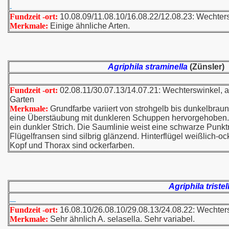
Fundzeit -ort:
10.08.09/11.08.10/16.08.22/12.08.23: Wechte
Merkmale:
Einige ähnliche Arten.
Agriphila straminella
(Zünsler)
Fundzeit -ort:
02.08.11/30.07.13/14.07.21: Wechterswinkel, 
Garten
Merkmale:
Grundfarbe variiert von strohgelb bis dunkelbraun
eine Überstäubung mit dunkleren Schuppen hervorgehoben. 
ein dunkler Strich. Die Saumlinie weist eine schwarze Punktr
Flügelfransen sind silbrig glänzend. Hinterflügel weißlich-o
Kopf und Thorax sind ockerfarben.
Agriphila triste
Fundzeit -ort:
16.08.10/26.08.10/29.08.13/24.08.22: Wechter
Merkmale:
Sehr ähnlich A. selasella. Sehr variabel.