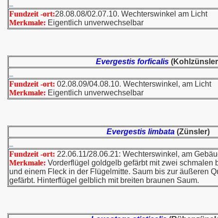
Fundzeit -ort:
28.08.08/02.07.10. Wechterswinkel am Licht
Merkmale:
Eigentlich unverwechselbar
Evergestis forficalis
(Kohlzünsler
Fundzeit -ort:
02.08.09/04.08.10. Wechterswinkel, am Licht
Merkmale:
Eigentlich unverwechselbar
Evergestis limbata
(Zünsler)
Fundzeit -ort:
22.06.11/28.06.21: Wechterswinkel, am Geb
Merkmale:
Vorderflügel goldgelb gefärbt mit zwei schmalen 
und einem Fleck in der Flügelmitte. Saum bis zur äußeren Q
gefärbt. Hinterflügel gelblich mit breiten braunen Saum.