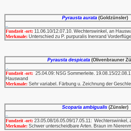
Pyrausta aurata
(Goldzünsler)
Fundzeit -ort:
11.06.10/12.07.10. Wechterswinkel, an Haus
Merkmale:
Unterschied zu P. purpuralis Inenrand Vorderflügel
Pyrausta despicata
(Olivenbrauner Zü
Fundzeit -ort:
25.04.09: NSG Sommerleite. 19.08.15/22.08.1
Hauswand
Merkmale:
Sehr variabel. Färbung u. Zeichnung der Geschlec
Scoparia ambigualis
(Zünsler)
Fundzeit -ort:
23.05.08/16.05.09/17.05.11: Wechterswinkel
Merkmale:
Schwer unterscheidbare Arten. Braun im Nieren