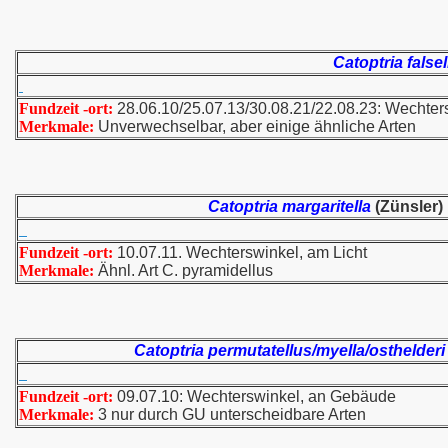
Catoptria false
Fundzeit -ort:
28.06.10/25.07.13/30.08.21/22.08.23: Wechters
Merkmale:
Unverwechselbar, aber einige ähnliche Arten
Catoptria margaritella
(Zünsler)
Fundzeit -ort:
10.07.11. Wechterswinkel, am Licht
Merkmale:
Ähnl. Art C. pyramidellus
Catoptria permutatellus/myella/osthelderi
Fundzeit -ort:
09.07.10: Wechterswinkel, an Gebäude
Merkmale:
3 nur durch GU unterscheidbare Arten