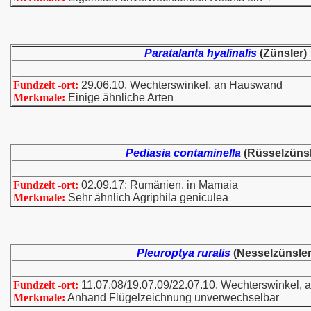
Paratalanta hyalinalis
(Zünsler)
Fundzeit -ort:
29.06.10. Wechterswinkel, an Hauswand
Merkmale:
Einige ähnliche Arten
Pediasia contaminella
(Rüsselzünsl
Fundzeit -ort:
02.09.17: Rumänien, in Mamaia
Merkmale:
Sehr ähnlich Agriphila geniculea
Pleuroptya ruralis
(Nesselzünsler
Fundzeit -ort:
11.07.08/19.07.09/22.07.10. Wechterswinkel,
Merkmale:
Anhand Flügelzeichnung unverwechselbar