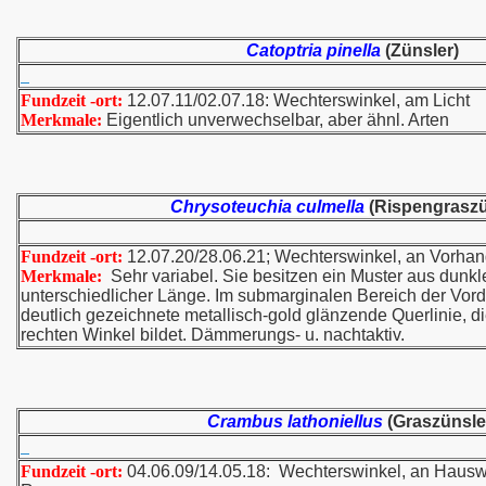
Catoptria pinella
(Zünsler)
Fundzeit -ort:
12.07.11/02.07.18: Wechterswinkel, am Licht
Merkmale:
Eigentlich unverwechselbar, aber ähnl. Arten
Chrysoteuchia culmella
(Rispengraszü
Fundzeit -ort:
12.07.20/28.06.21; Wechterswinkel, an Vorh
Merkmale:
Sehr variabel. Sie besitzen ein Muster aus dunkl
unterschiedlicher Länge. Im submarginalen Bereich der Vorde
deutlich gezeichnete metallisch-gold glänzende Querlinie, 
rechten Winkel bildet. Dämmerungs- u. nachtaktiv.
Crambus lathoniellus
(Graszünsle
Fundzeit -ort:
04.06.09/14.05.18: Wechterswinkel, an Hausw