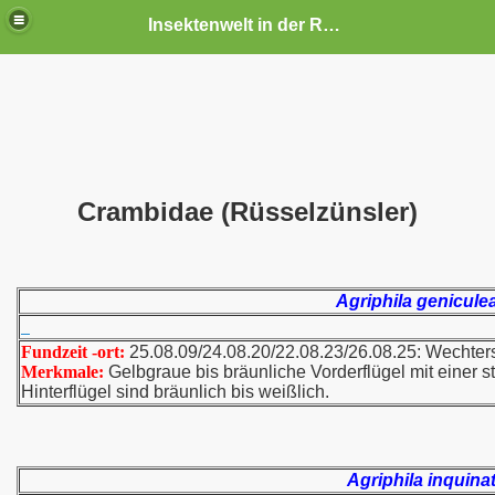
Insektenwelt in der Rhön und Umgebung
Crambidae (Rüsselzünsler)
Agriphila genicule
Fundzeit -ort:
25.08.09/24.08.20/22.08.23/26.08.25: Wechte
Merkmale:
Gelbgraue bis bräunliche Vorderflügel mit einer 
Hinterflügel sind bräunlich bis weißlich.
Agriphila inquina