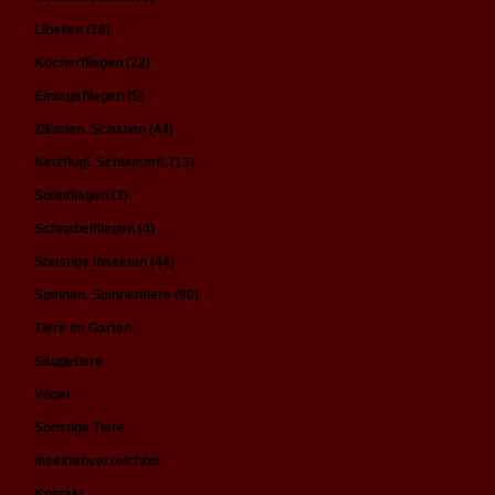
Libellen (18)
Köcherfliegen (22)
Eintagsfliegen (5)
Zikaden, Schaben (44)
Netzflügl. Schlammfl. (13)
Steinfliegen (3)
Schnabelfliegen (4)
Sonstige Insekten (44)
Spinnen, Spinnentiere (90)
Tiere im Garten
Säugetiere
Vögel
Sonstige Tiere
Insektenverzeichnis
Kontakt