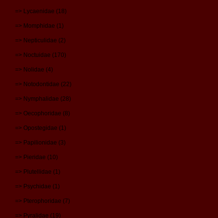
=> Lycaenidae (18)
=> Momphidae (1)
=> Nepticulidae (2)
=> Noctuidae (170)
=> Nolidae (4)
=> Notodontidae (22)
=> Nymphalidae (28)
=> Oecophoridae (8)
=> Opostegidae (1)
=> Papilionidae (3)
=> Pieridae (10)
=> Plutellidae (1)
=> Psychidae (1)
=> Pterophoridae (7)
=> Pyralidae (19)