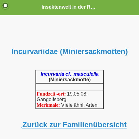
Insektenwelt in der Rhön und Umgebung
Incurvariidae (Miniersackmotten)
Incurvaria cf. masculella
(Miniersackmotte)
Fundzeit -ort:
19.05.08.
Gangolfsberg
Merkmale:
Viele ähnl. Arten
Zurück zur Familienübersicht