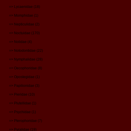
=> Lycaenidae (18)
=> Momphidae (1)
=> Nepticulidae (2)
=> Noctuidae (170)
=> Nolidae (4)
=> Notodontidae (22)
=> Nymphalidae (28)
=> Oecophoridae (8)
=> Opostegidae (1)
=> Papilionidae (3)
=> Pieridae (10)
=> Plutellidae (1)
=> Psychidae (1)
=> Pterophoridae (7)
=> Pyralidae (19)