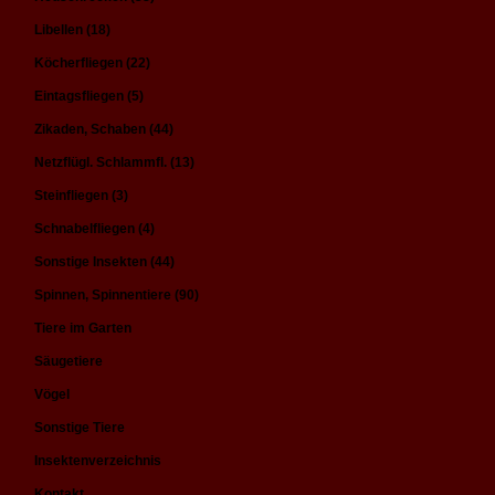
Libellen (18)
Köcherfliegen (22)
Eintagsfliegen (5)
Zikaden, Schaben (44)
Netzflügl. Schlammfl. (13)
Steinfliegen (3)
Schnabelfliegen (4)
Sonstige Insekten (44)
Spinnen, Spinnentiere (90)
Tiere im Garten
Säugetiere
Vögel
Sonstige Tiere
Insektenverzeichnis
Kontakt