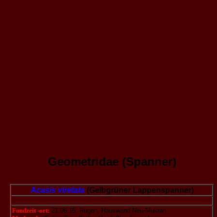
Geometridae (Spanner)
Acasis viretata
(Gelbgrüner Lappenspanner)
Fundzeit -ort:
21.06.15: Rügen, Hauswand Neu-Mukran