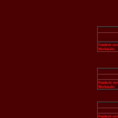
Fundzeit -ort
Merkmale:
Un
Fundzeit- ort
Merkmale:
Va
Fundzeit -ort