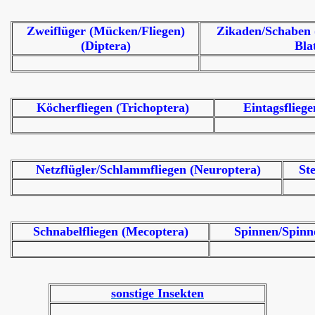
Zweiflüger (Mücken/Fliegen)
Zikaden/Schaben 
(Diptera)
Bla
Köcherfliegen (Trichoptera)
Eintagsflieg
Netzflügler/Schlammfliegen (Neuroptera)
Ste
Schnabelfliegen (Mecoptera)
Spinnen/Spinn
sonstige Insekten